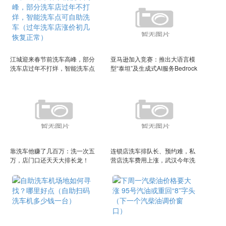
江城迎来春节前洗车高峰，部分
亚马逊加入竞赛：推出大语言模
洗车店过年不打烊，智能洗车点
型“泰坦”及生成式AI服务Bedrock
可自助洗车（过年洗车店涨价初
几恢复正常）
靠洗车他赚了几百万：洗一次五
连锁店洗车排队长、预约难，私
万，店门口还天天大排长龙！
营店洗车费用上涨，武汉今年洗
车行业“春节模式”有点不一样