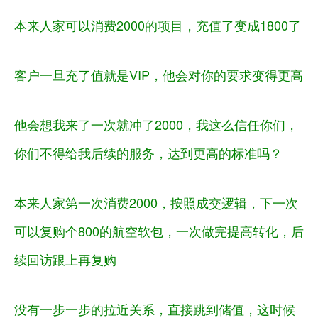
本来人家可以消费
2000
的项目，充值了变成
1800
了
客户一旦充了值就是
VIP
，他会对你的要求变得更高
他会想我来了一次就冲了
2000
，我这么信任你们，
你们不得给我后续的服务，达到更高的标准吗？
本来人家第一次消费
2000
，按照成交逻辑，下一次
可以复购个
800
的航空软包，一次做完提高转化，后
续回访跟上再复购
没有一步一步的拉近关系，直接跳到储值，这时候