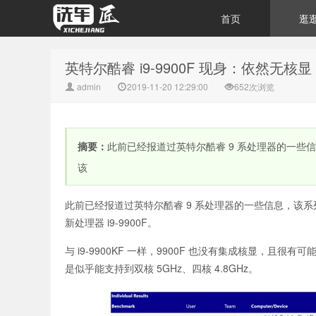
首页
逛
英特尔酷睿 i9-9900F 现身：依然无核显
admin
2019-11-20 12:29:00
652次浏览
摘要：
此前已经报道过英特尔酷睿 9 系处理器的一些信息，该
该
此前已经报道过英特尔酷睿 9 系处理器的一些信息，该系列有一款
新处理器 i9-9900F。
与 i9-9900KF 一样，9900F 也没有集成核显，且很有可能是
是似乎能支持到双核 5GHz、四核 4.8GHz。