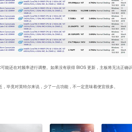
尔可能还在对频率进行调整。如果没有获得 BIOS 更新，主板将无法正确识别 
K 价格相近，毕竟对英特尔来说，少了一点功能，不一定意味着便宜很多。