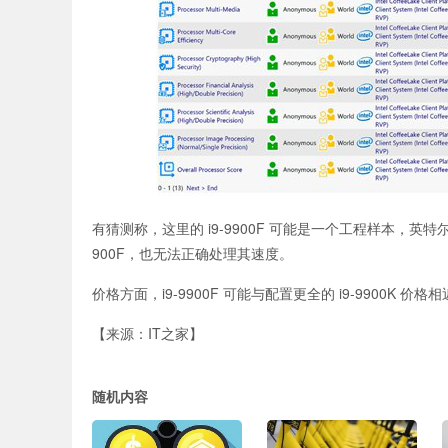
有猜测称，这里的 i9-9900F 可能是一个工程样本，英特
900F，也无法正确处理其速度。
价格方面，i9-9900F 可能与配置更全的 i9-9900
【来源：IT之家】
随机内容