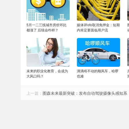
5月一二三线城市房价环比
媒体评ofo取消免押金：短期
都涨了 后续会咋样？
内肯定要面临用户流
未来的职业化教育，会成为
滴滴啃不动的顺风车，哈啰
大风口吗？
也难
上一篇：
图森未来最新突破：发布自动驾驶摄像头感知系