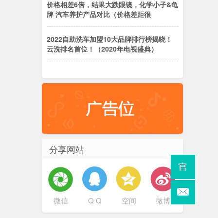
价格相差6倍，结果大跌眼镜，化学小子&龟
牌 汽车养护产品对比（价格差距很
2022自助洗车加盟10大品牌排行榜揭晓！
云洗排名首位！（2020年电视盛典）
分享网站
微信
Q Q
空间
微博