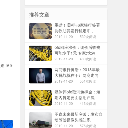
推荐文章
重磅！IBM与6家银行签署
协议助其发行稳定币，
2019-11-20
532次阅读
ofo回应涨价：调价后收费
可能少于1元 专家:饮鸩
2019-11-20
480次阅读
i9-9
网商银行黄浩：2018年最
大挑战就在于让网商走向
2019-11-20
551次阅读
媒体评ofo取消免押金：短
期内肯定要面临用户流
2019-11-20
413次阅读
图森未来最新突破：发布自
动驾驶摄像头感知系
2019-11-20
576次阅读