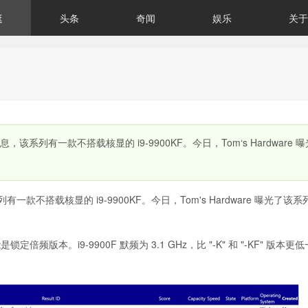
逛
头条
奇闻
娱乐
关于
系列有一款不搭载核显的 i9-9900KF。今日，Tom‘s Hardware 
不搭载核显的 i9-9900KF。今日，Tom's Hardware 曝光了该
锁定倍频版本。i9-9900F 默频为 3.1 GHz，比 "-K" 和 "-KF" 版本