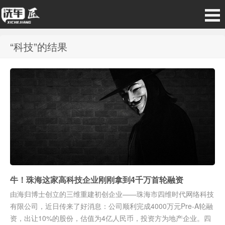
“科技”的结果
牛！珠海这家高科技企业刚刚拿到4千万首轮融资
由海归博士创立的三维重建初创企业——珠海市四维时代网络科技
有限公司，近日传来了好消息：公司顺利完成4000万元Pre-A轮融
资，出让10%的股份，估值为4亿人民币，投资方为地产企业。四