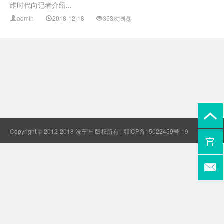
维时代向记者介绍...
admin
2018-12-18
353次浏览
Copyright © 2012-2018 洗车匠 版权所有 |
鄂ICP备15022459号-19