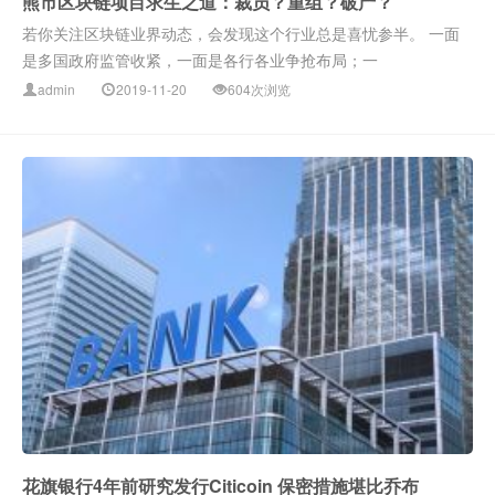
熊市区块链项目求生之道：裁员？重组？破产？
若你关注区块链业界动态，会发现这个行业总是喜忧参半。 一面
是多国政府监管收紧，一面是各行各业争抢布局；一
admin
2019-11-20
604次浏览
花旗银行4年前研究发行Citicoin 保密措施堪比乔布