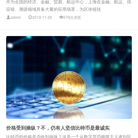
作为全国的经济、金融、贸易、航运中心，上海在金融、航运、供
应链、溯源领域具备大量的应用场景，为区块链技
admin
2019-11-20
579次浏览
价格受到操纵？不，仍有人坚信比特币是最诚实
比特币的价格是否收到操纵？这是一个从数字货币极限主义者到区