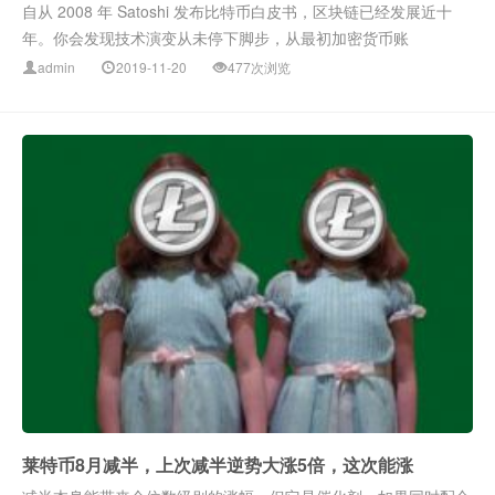
自从 2008 年 Satoshi 发布比特币白皮书，区块链已经发展近十
年。你会发现技术演变从未停下脚步，从最初加密货币账
admin
2019-11-20
477次浏览
莱特币8月减半，上次减半逆势大涨5倍，这次能涨