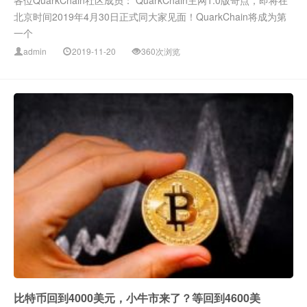
各位QuarkChain社区成员： QuarkChain主网1.0版奇点，即将在
北京时间2019年4月30日正式同大家见面！QuarkChain将成为第
一个
admin
2019-11-20
360次浏览
比特币回到4000美元，小牛市来了？等回到4600美