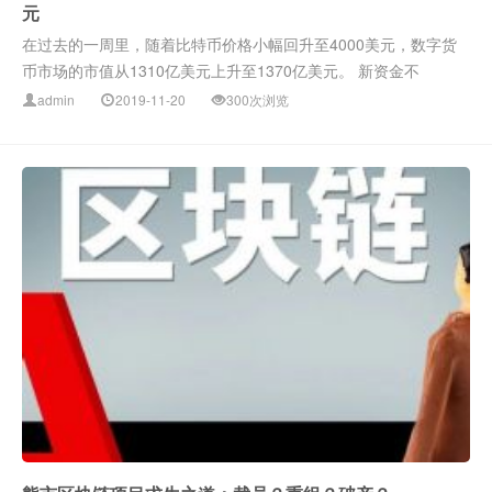
元
在过去的一周里，随着比特币价格小幅回升至4000美元，数字货
币市场的市值从1310亿美元上升至1370亿美元。 新资金不
admin
2019-11-20
300次浏览