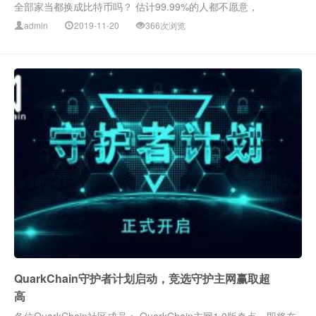
全部家当都换成比特币吗？ 估计99.99%的人都不愿意，
admin
2019-11-20
366次浏览
QuarkChain守护者计划启动，竞选守护主网赢取超
高