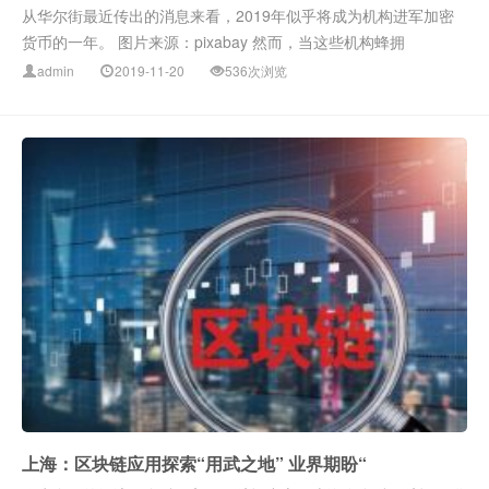
从华尔街最近传出的消息来看，2019年似乎将成为机构进军加密
货币的一年。 图片来源：pixabay 然而，当这些机构蜂拥
admin
2019-11-20
536次浏览
上海：区块链应用探索“用武之地” 业界期盼“