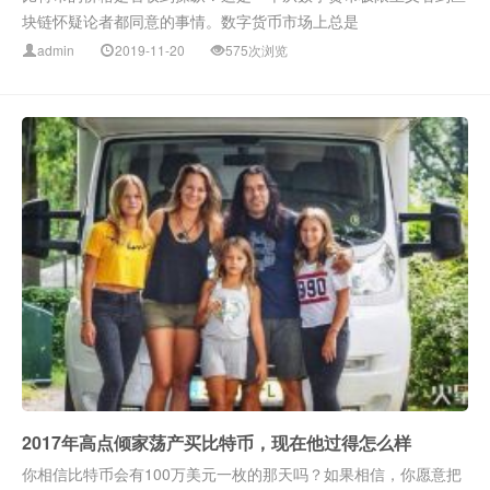
块链怀疑论者都同意的事情。数字货币市场上总是
admin
2019-11-20
575次浏览
2017年高点倾家荡产买比特币，现在他过得怎么样
你相信比特币会有100万美元一枚的那天吗？如果相信，你愿意把