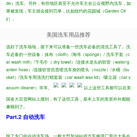
de）洗车。另外，有些地区甚至不允许车主在公众视野内洗车，如
果被发现，车主就会接到罚单，比如纽约的花园城（Garden Cit
y）。
美国洗车用品推荐
选好了洗车场地，接下来可以准备一些洗车必备的清洗工具了。
洗
车必备的一些设备：抹布（cloth）/海绵（sponge）/ 洗车手套（c
ar wash mitt）/干毛巾（ dry towel）/
连接水龙头的软管（water/g
arden hose）/连接软管负责喷洗车身的喷头（nozzle）/水桶（bu
cket）/洗车专用清洗打蜡套装（car wash wax kit）/吸尘器（car v
acuum cleaner）等等。
以上这些工具都可以在美
国各大百货网站上搜到，有了这些工具，基本上车的里里外外都能
兼顾到了。
Part.2 自动洗车
除了专门的自动洗车场，一般大型加油站或汽车修理厂旁边大多会