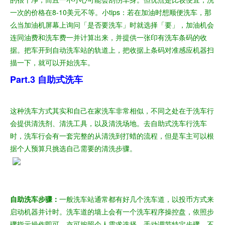
一次的价格在8-10美元不等。
小tips：若在加油时想顺便洗车，那
么当加油机屏幕上询问「是否要洗车」时就选择「要」，加油机会
连同油费和洗车费一并计算出来，并提供一张印有洗车条码的收
据。把车开到自动洗车站的轨道上，把收据上条码对准感应机器扫
描一下，就可以开始洗车。
Part.3 自助式洗车
这种洗车方式其实和自己在家洗车非常相似，不同之处在于洗车行
会提供清洗剂、清洗工具，以及清洗场地。去自助式洗车行洗车
时，洗车行会有一套完整的从清洗到打蜡的流程，但是车主可以根
据个人预算只挑选自己需要的清洗步骤。
自助洗车步骤：
一般洗车站通常都有好几个洗车道，以投币方式来
启动机器并计时。洗车道的墙上会有一个洗车程序操控盘，依照步
骤指示操作即可，亦可按照个人需求选择、手动调节特定步骤，不