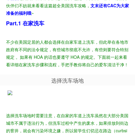
伙伴们不妨就来看看这篇超全美国洗车攻略，
文末还有CAC为大家
准备的福利哦
~
Part.1 在家洗车
不少在美国定居的人都会选择在自家车道上洗车，但此举在各地市
政府有不同的法令规定，有些城市彻底不允许，有些则要符合特别
规定 。如果有 HOA 的话也要遵守 HOA 的规定。下面就一起来看
看详细在家洗车步骤和流程，手把手教你将自己的爱车清洁干净！
选择洗车场地
选择洗车场地时需要注意，在自家的车道上洗车虽然在大部分美国
城市不属于违法行为，但洗车过程中产生的废水，如果排放到街边
的窨井，就会有污染环境之嫌，所以留学生们切忌在路边（curbsi