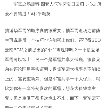
军需返场爆料|四套人气军需夏日回归，心之所
爱不要错过！#和平精英
抽返场军需的顺序真的很重要，抽军需返场之前熊
生再说最后一个技巧也许能帮上你们。还记得SEO
云南BGM之前提出的2个军需规律吗？一个是返场
军需可以续上，另一个是军需共享大保底。很多兄
弟在评论区用事实证明，返场军需大概率是不能续
上的，需要重新筹。但是军需共享一个大保底，就
比如你有一套特别喜欢的军需，想花大价钱拿主
套，但是重复了很多次也出不来，而下一套军需可
能一两个失联就出了主套。