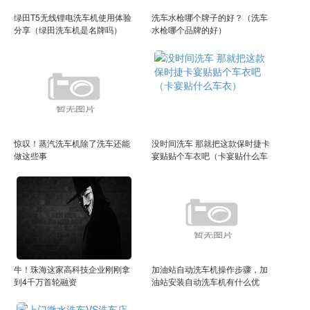
绿田T5无线锂电洗车机使用体验
洗车水枪哪个牌子的好？（洗车
分享（绿田洗车机是名牌吗）
水枪哪个品牌的好）
惊叹！蒸汽洗车机除了洗车还能
没时间洗车 那就把这款保时捷卡
做这些事
宴贴贴个车衣吧（卡宴贴什么车
衣）
牛！珠海这家高科技企业刚刚拿
加油站自动洗车机操作步骤，加
到4千万首轮融资
油站安装自动洗车机有什么优
势？（加油站的自动洗车多少钱
一次）