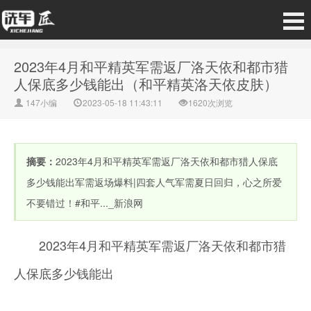
2023年4月和平精英军需返厂洛天依和都市猎
人保底多少钱能出（和平精英洛天依皮肤）
147小编
2023-05-18 11:43:11
1620次浏览
摘要：
2023年4月和平精英军需返厂洛天依和都市猎人保底
多少钱能出军需返场爆料|四套人气军需夏日回归，心之所爱
不要错过！#和平..._新浪网
2023年4月和平精英军需返厂洛天依和都市猎
人保底多少钱能出