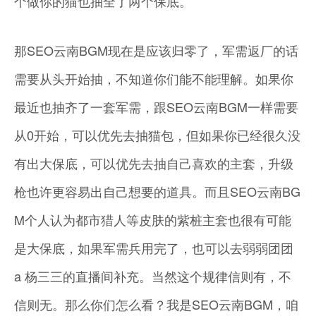
个做你的猫也抽全了两个保底。
那SEO云南BGM现在是应该归零了，军需返厂的话
需要从头开始抽，不知道你们能不能理解。如果你
最近也抽齐了一套军需，跟SEO云南BGM一样需要
从0开始，可以优先去抽猫包，但如果你已经很久没
有出大保底，可以优先去抽自己喜欢的主套，升级
枪也许更容易出自己想要的道具。而且SEO云南BG
M个人认为都市猎人等皮肤的紫桩主套也很有可能
是大保底，如果军需兵用完了，也可以去弱弱团团
a 杨三三的直播间补充。当然这个规律信则有，不
信则无。那么你们怎么看？我是SEO云南BGM，咱