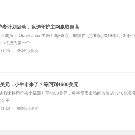
in守护者计划启动，竞选守护主网赢取超高
n社区成员： QuarkChain主网1.0版奇点，即将在北京时间2019年4月30
hain将成为第一个
-11-20
360次浏览
0美元，小牛市来了？等回到4600美元
随着比特币价格小幅回升至4000美元，数字货币市场的市值从1310亿美
资金不
-11-20
300次浏览