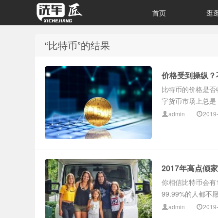
首页
逛
“比特币”的结果
价格受到操纵？
比特币的价格是否
字货币市场上总是
admin
2019
2017年高点
你相信比特币会有
99.99%的人都不
admin
2019