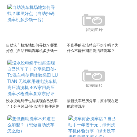
机）
自助洗车机场地如何寻找？哪里
不伤手的洗洁精会不伤车吗？为
好点（自助扫码洗车机多少钱一
什么不能长期用洗洁精洗车？
台）
（用洗洁精洗车行不行）
没水没电终于也能实现自己洗车
最新洗车经历分享，原来现在还
了！分享绿田创-T5洗车机使用体
能这样洗车
验绿田 LUTIAN 无线家用锂电洗
车机 高压清洗机 40V家用高压洗
车水枪洗车泵京东好评率96%无
理由退换京东配送旗舰店绿田 L
UTIAN