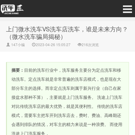
上门微水洗车VS洗车店洗车，谁是未来方向？
（微水洗车骗局揭秘）
147小编
2023-04-26 15:05:27
216次浏览
摘要：
目前的洗车行业中，洗车服务主要分为定点洗车和移
动洗车。定点洗车就是非常普遍的洗车店模式，也是现在大
部分车主的选择。而非定点洗车则属于新兴行业（自己在家
接盆水那种不算），主要就是上门洗车服务。 洗途上门洗车
对比传统洗车店的最大优势，就是其便利性。 传统的洗车店
模式，需要车主把车开到洗车店去，费时、费油、高峰期还
会遇到排队的情况，对车主的精力来说是一种浪费。 而使用
洗途上门洗车服务，