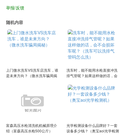
举报/反馈
随机内容
上门微水洗车VS洗车店洗车，谁
洗车时，能不能用水枪直接冲洗
是未来方向？（微水洗车骗局揭
排气管呢？如果这样做的话，会
秘）
不会损坏车呢？（洗车可以洗排
气管吗怎么洗）
富森高压水枪清洗机机械原理介
光学检测设备什么品牌好？一套
绍（富森高压水枪500公斤）
设备多少钱？（奥宝aoi光学检测