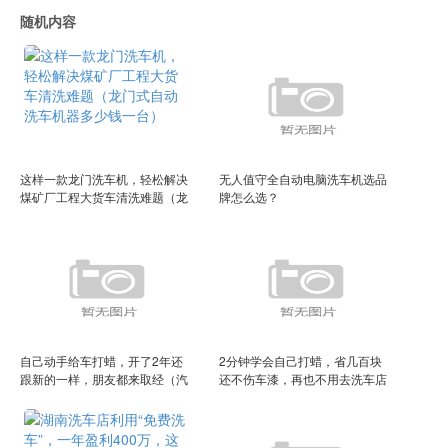
随机内容
这样一款龙门洗车机，轻松解决
无人值守全自动电脑洗车机选品
煤矿厂工程大货车清洗难题（龙
牌怎么选？
门式自动洗车机器多少钱一台）
自己动手给车打蜡，开了2年还
2分钟学会自己打蜡，省几百块
跟新的一样，朋友都来取经（汽
还不伤车漆，再也不用去洗车店
车打蜡自己动手打蜡容易吗）
被宰（汽车自己打蜡教程图片）