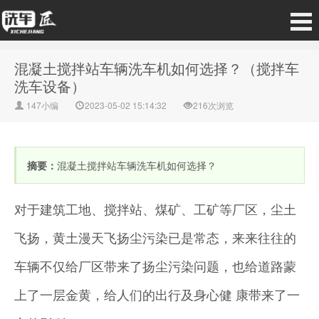
混凝土搅拌站车辆洗车机如何选择？（搅拌车
洗车设备）
147小编
2023-05-02 15:14:32
216次浏览
摘要：
混凝土搅拌站车辆洗车机如何选择？
对于建筑工地、搅拌站、煤矿、工矿等厂区，尘土
飞扬，黄土漫天飞扬尘污染已是常态，来来往往的
车辆不仅给厂区带来了扬尘污染问题，也给道路蒙
上了一层金黄，给人们的出行及身心健 康带来了一