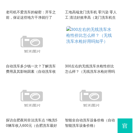
老司机不爱洗车的秘密：开车之
工地高端龙门洗车机 零污染 零人
前，保证这些地方干净就行了
工 清洁好效率高（龙门洗车机生
（总不洗车）
产厂家在哪里）
自动洗车多少钱一次？了解洗车
300左右的无线洗车水枪性价比
费用及其影响因素（自动洗车收
怎么样？（无线洗车水枪好用吗
费标准）
知乎）
探访合肥夜间非法洗车点 1晚洗5
智能全自动洗车设备价格（自动
0辆车收入600元（合肥洗车最好
智能洗车设备价格）
的地方）