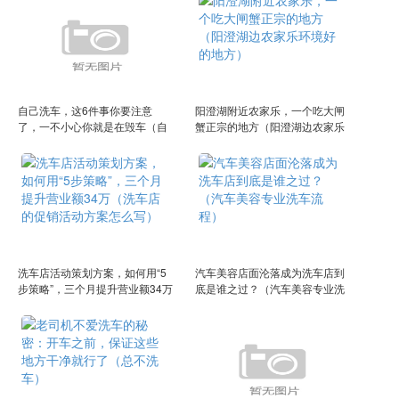
自己洗车，这6件事你要注意
阳澄湖附近农家乐，一个吃大闸
了，一不小心你就是在毁车（自
蟹正宗的地方（阳澄湖边农家乐
己洗车有什么危害）
环境好的地方）
洗车店活动策划方案，如何用“5
汽车美容店面沦落成为洗车店到
步策略”，三个月提升营业额34万
底是谁之过？（汽车美容专业洗
（洗车店的促销活动方案怎么
车流程）
写）