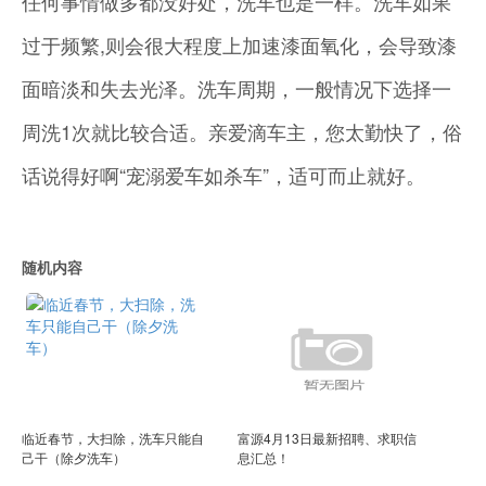
任何事情做多都没好处，洗车也是一样。洗车如果
过于频繁,则会很大程度上加速漆面氧化，会导致漆
面暗淡和失去光泽。洗车周期，一般情况下选择一
周洗1次就比较合适。亲爱滴车主，您太勤快了，俗
话说得好啊“宠溺爱车如杀车”，适可而止就好。
随机内容
临近春节，大扫除，洗车只能自
富源4月13日最新招聘、求职信
己干（除夕洗车）
息汇总！