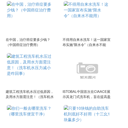
在中国，治疗癌症要多少钱？
不得用自来水洗车！这一国家宣
（中国癌症治疗费用）
布实施“限水令”（自来水不能
用）
建筑工程洗车机水压过低原因，
ISTOBAL中国首次在CIAACE展
及用水方面需注意！（洗车机水
示其龙门式洗车机，旨在提高盈
压力减小是咋回事）
利能力并改善用户体验（to be is
todo）