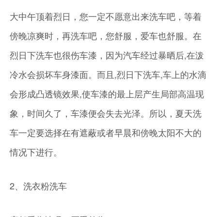
大中午顶着烈日，您一定不愿意出来洗车吧，等着
傍晚凉爽时，再洗车吧，您舒服，爱车也舒服。在
烈日下洗车也很伤车漆，因为汽车经过暴晒后,在泼
冷水会损坏车身漆面。而且,烈日下洗车,车上的水滴
会形成凸透镜效果,使车漆的最上层产生局部高温现
象，时间久了，车漆便会失去光泽。所以，夏天洗
车一定要选择在有遮蔽或者早晨和傍晚太阳不大的
情况下进行。
2、洗衣粉洗车