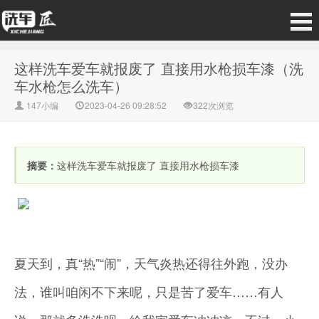
这样洗车爱车就报废了 直接用水枪损车漆（洗
车水枪怎么洗车）
147小编
2023-04-26 09:28:52
322次浏览
摘要：
这样洗车爱车就报废了 直接用水枪损车漆
夏天到，真“热”“闹”，天气炎热还得往外跑，没办
法，谁叫咱闲不下来呢，只是苦了爱车……有人