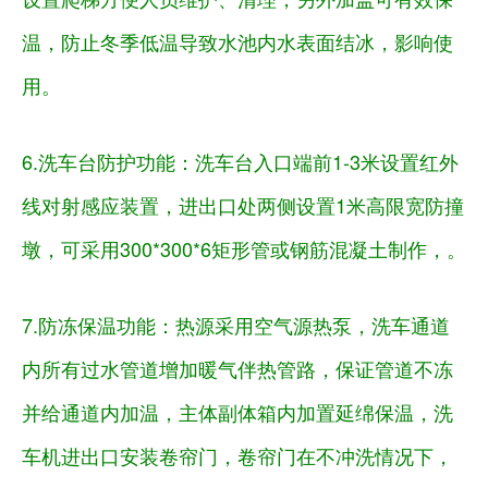
温，防止冬季低温导致水池内水表面结冰，影响使
用。
6.洗车台防护功能：
洗车台入口端前
1-3米设置红外
线对射感应装置，进出口处两侧设置1米高限宽防撞
墩，可采用300*300*6矩形管或钢筋混凝土制作，。
7.防冻保温功能
：
热源采用空气源热泵，洗车通道
内所有过水管道增加暖气伴热管路，保证管道不冻
并给通道内加温，主体副体箱内加置延绵保温，
洗
车机进出口安装卷帘门，卷帘门在不冲洗情况下，