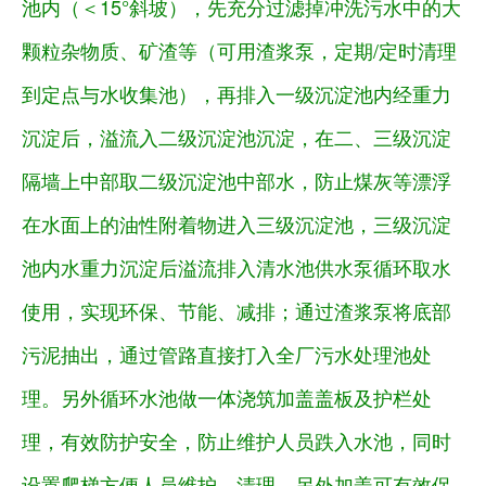
池内（＜15°斜坡），先充分过滤掉冲洗污水中的大
颗粒杂物质、矿渣等（可用渣浆泵，定期/定时清理
到定点与水收集池），再排入一级沉淀池内经重力
沉淀后，溢流入二级沉淀池沉淀，在二、三级沉淀
隔墙上中部取二级沉淀池中部水，防止煤灰等漂浮
在水面上的油性附着物进入三级沉淀池，三级沉淀
池内水重力沉淀后溢流排入清水池供水泵循环取水
使用，实现环保、节能、减排；通过渣浆泵将底部
污泥抽出，通过管路直接打入全厂污水处理池处
理。另外循环水池做一体浇筑加盖盖板及护栏处
理，有效防护安全，防止维护人员跌入水池，同时
设置爬梯方便人员维护、清理，另外加盖可有效保