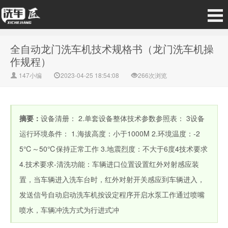
全自动龙门洗车机技术规格书（龙门洗车机操
作规程）
147小编
2023-04-25 18:54:08
266次浏览
摘要：
设备清册： 2.单套设备整体技术参数参照表： 3设备
运行环境条件： 1.海拔高度：小于1000M 2.环境温度：-2
5℃～50℃保持正常工作 3.地震烈度：不大于6度4技术要求
4.技术要求-清洗功能：车辆进口位置设置红外对射感应装
置，当车辆进入洗车台时，红外对射开关感应到车辆进入，
发送信号自动启动洗车机按设定程序开启水泵工作通过喷嘴
喷水，车辆冲洗方式为行进式冲