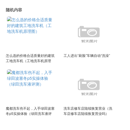
随机内容
怎么选的价格合适质量好的建筑
工人进出“刷脸”车辆自动“洗澡”
工地洗车机（工地洗车机原理
图）
魔都洗车伤不起，入手绿田波塞
洗车店修车店陆续恢复营业（洗
冬p5实操体验（绿田洗车液评
车店修车店陆续恢复营业吗）
测）