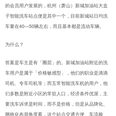
的会员用户发展的，杭州（萧山）新城加油站大盒
子智能洗车站点便是其中一个，目前新城站日均洗
车量在40—50辆左右，而且基本都是流动车辆。
为什么？
答案是车主是有「圈层」的。新城加油站附近的洗
车用户是属于「价格敏感型」，他们的职业是滴滴
司机、专车司机等；而五常智能洗车机的用户，他
们多数是附近小区的常驻人口，经济条件优渥，主
要洗车诉求是时间，而不是价格，但是从品牌化、
网格化布局角度看，这个站点交通方便、车流极