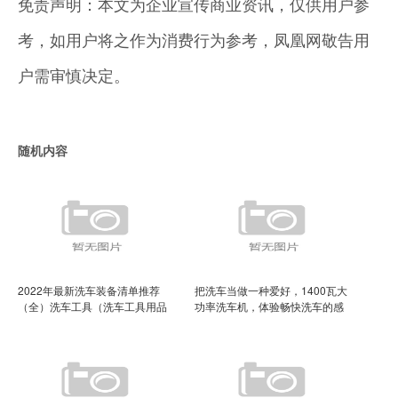
免责声明：本文为企业宣传商业资讯，仅供用户参
考，如用户将之作为消费行为参考，凤凰网敬告用
户需审慎决定。
随机内容
2022年最新洗车装备清单推荐
把洗车当做一种爱好，1400瓦大
（全）洗车工具（洗车工具用品
功率洗车机，体验畅快洗车的感
大全哪个牌子好）
觉（洗车店用大功率的洗车机）