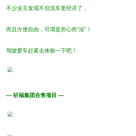
不少业主发现不但洗车更经济了，
而且方便自由，可谓是所心所“浴”！
驾驶爱车赶紧去体验一下吧！
— 祈福集团在售项目 —