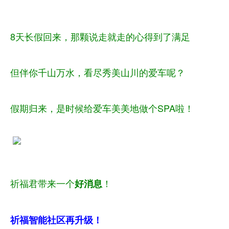
8天长假回来，那颗说走就走的心得到了满足
但伴你千山万水，看尽秀美山川的爱车呢？
假期归来，是时候给爱车美美地做个SPA啦！
祈福君带来一个
！
好消息
祈福智能社区再升级！