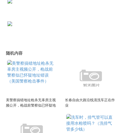
随机内容
美警察搞错地址枪杀无辜房主视
长春自由大路沿线清洗车正在作
频公开，枪战前警察似已怀疑地
业
址错误（美国警察枪击事件）