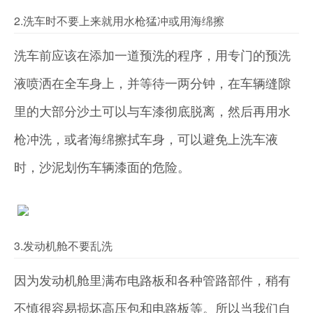
2.洗车时不要上来就用水枪猛冲或用海绵擦
洗车前应该在添加一道预洗的程序，用专门的预洗
液喷洒在全车身上，并等待一两分钟，在车辆缝隙
里的大部分沙土可以与车漆彻底脱离，然后再用水
枪冲洗，或者海绵擦拭车身，可以避免上洗车液
时，沙泥划伤车辆漆面的危险。
3.发动机舱不要乱洗
因为发动机舱里满布电路板和各种管路部件，稍有
不慎很容易损坏高压包和电路板等。所以当我们自