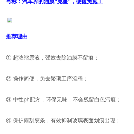
号称：汽车界的油膜“克星”，便捷免施工
推荐理由
① 超浓缩原液，强效去除油膜不留痕；
② 操作简便，免去繁琐工序流程；
③ 中性ph配方，环保无味，不会残留白色污痕；
④ 保护雨刮胶条，有效抑制玻璃表面划痕出现；