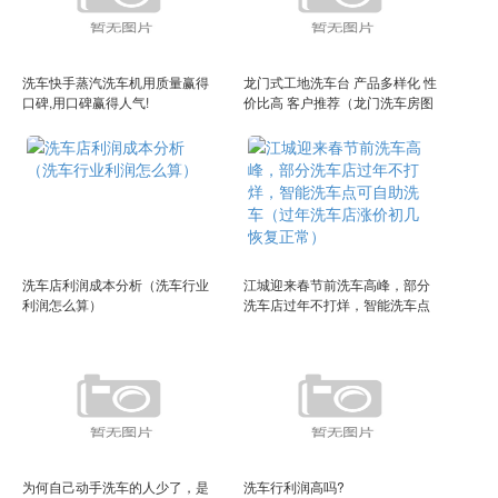
洗车快手蒸汽洗车机用质量赢得
龙门式工地洗车台 产品多样化 性
口碑,用口碑赢得人气!
价比高 客户推荐（龙门洗车房图
纸）
洗车店利润成本分析（洗车行业
江城迎来春节前洗车高峰，部分
利润怎么算）
洗车店过年不打烊，智能洗车点
可自助洗车（过年洗车店涨价初
几恢复正常）
为何自己动手洗车的人少了，是
洗车行利润高吗?