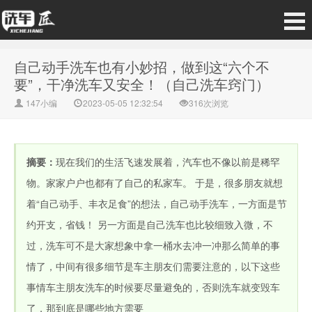
自己动手洗车也有小妙招，做到这“六个不
要”，干净洗车又安全！（自己洗车窍门）
147小编
2023-05-05 12:32:54
316次浏览
摘要：
现在我们的生活飞速发展着，汽车也不像以前是稀罕
物。家家户户也都有了自己的私家车。 于是，很多朋友就想
着“自己动手、丰衣足食”的想法，自己动手洗车，一方面是节
约开支，省钱！ 另一方面是自己洗车也比较细致入微，不
过，洗车可不是大家想象中拿一桶水去冲一冲那么简单的事
情了，中间有很多细节是车主朋友们需要注意的，以下这些
事情车主朋友洗车的时候要尽量避免的，否则洗车就变毁车
了，那到底是哪些地方需要