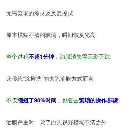
无需繁琐的涂抹及反复擦拭
原本模糊不清的玻璃，瞬间恢复光亮
整个过程
，油膜消失得无影无踪
不超1分钟
比传统“涂擦洗”的去除油膜方式而言
不仅
，也省去
缩短了90%时间
繁琐的操作步骤
油膜严重时，除了白天视野模糊不清之外