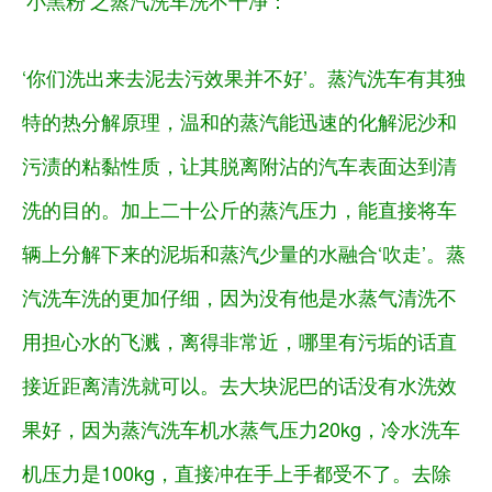
‘
小黑粉’之蒸汽洗车洗不干净
：
‘你们洗出来去泥去污效果并不好’。蒸汽洗车有其独
特的热分解原理，温和的蒸汽能迅速的化解泥沙和
污渍的粘黏性质，让其脱离附沾的汽车表面达到清
洗的目的。加上二十公斤的蒸汽压力，能直接将车
辆上分解下来的泥垢和蒸汽少量的水融合‘吹走’。蒸
汽洗车洗的更加仔细，因为没有他是水蒸气清洗不
用担心水的飞溅，离得非常近，哪里有污垢的话直
接近距离清洗就可以。去大块泥巴的话没有水洗效
果好，因为蒸汽洗车机水蒸气压力20kg，冷水洗车
机压力是100kg，直接冲在手上手都受不了。去除