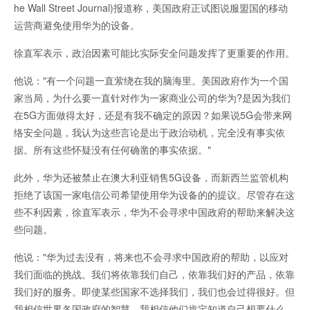
he Wall Street Journal)报道称，美国政府正试图说服盟国的移动
运营商避免使用华为的设备。
徐直军表示，政治因素可能比实际安全问题发挥了更重要的作用。
他说："有一个问题一直萦绕在我的脑海里。美国政府作为一个国
家当局，为什么要一直针对作为一家商业公司的华为?是因为我们
在5G方面做得太好，还是有我不确定的原因？如果说5G会带来网
络安全问题，我认为这些言论是出于政治动机，完全没有事实依
据。所有这些怀疑没有任何确凿的事实依据。"
此外，华为还被禁止在澳大利亚销售5G设备，而新西兰监管机构
拒绝了该国一家电信公司希望使用华为设备的的提议。尽管存在这
些不利因素，徐直军表示，华为不会寻求中国政府的帮助来解决这
些问题。
他说："华为过去没有，将来也不会寻求中国政府的帮助，以应对
我们面临的挑战。我们将依靠我们自己，依靠我们好的产品，依靠
我们好的服务。即使某些国家不选择我们，我们也会过得很好。但
我相信世界各国政府的智慧。我相信他们肯定知道自己想要什么，