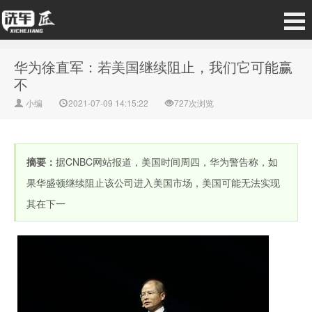
华为徐直军：若美国继续阻止，我们它可能赢
不
小编
2021-07-09 14:15:22
727次浏览
摘要：
据CNBC网站报道，美国时间周四，华为警告称，如
果华盛顿继续阻止该公司进入美国市场，美国可能无法实现
其在下一