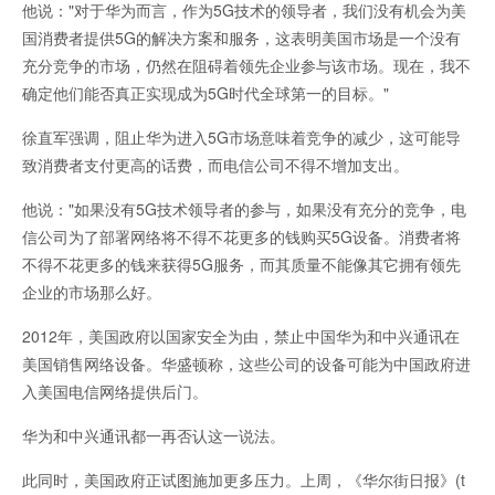
他说："对于华为而言，作为5G技术的领导者，我们没有机会为美
国消费者提供5G的解决方案和服务，这表明美国市场是一个没有
充分竞争的市场，仍然在阻碍着领先企业参与该市场。现在，我不
确定他们能否真正实现成为5G时代全球第一的目标。"
徐直军强调，阻止华为进入5G市场意味着竞争的减少，这可能导
致消费者支付更高的话费，而电信公司不得不增加支出。
他说："如果没有5G技术领导者的参与，如果没有充分的竞争，电
信公司为了部署网络将不得不花更多的钱购买5G设备。消费者将
不得不花更多的钱来获得5G服务，而其质量不能像其它拥有领先
企业的市场那么好。
2012年，美国政府以国家安全为由，禁止中国华为和中兴通讯在
美国销售网络设备。华盛顿称，这些公司的设备可能为中国政府进
入美国电信网络提供后门。
华为和中兴通讯都一再否认这一说法。
此同时，美国政府正试图施加更多压力。上周，《华尔街日报》(t