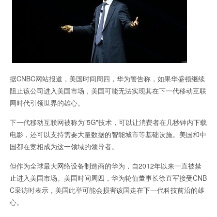
据CNBC网站报道，美国时间周四，华为警告称，如果华盛顿继续
阻止该公司进入美国市场，美国可能无法实现其在下一代移动互联
网时代引领世界的雄心。
下一代移动互联网被称为"5G"技术，可以让消费者在几秒钟内下载
电影，还可以支持需要大量数据的智能城市等基础设施。美国和中
国都在竞相成为这一领域的领导者。
但作为全球最大网络设备制造商的华为，自2012年以来一直被禁
止进入美国市场。美国时间周四，华为轮值董事长徐直军接受CNB
C采访时表示，美国此举可能会损害该国走在下一代科技前沿的雄
心。