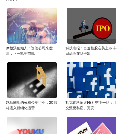
摩根溪创始人：资管公司来搅
科技晚报：富途控股在美上市 丰
局，下一轮牛市规
田品牌在华推出
跑马圈地的长租公寓行业，2019
扎克伯格阐述FB社交下一站：让
将进入精细化运营
交流更私密、更安