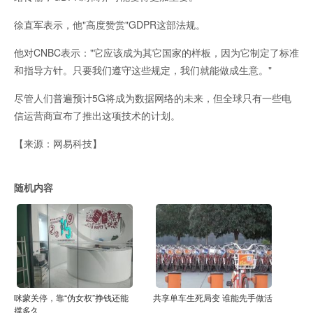
徐直军表示，他"高度赞赏"GDPR这部法规。
他对CNBC表示："它应该成为其它国家的样板，因为它制定了标准
和指导方针。只要我们遵守这些规定，我们就能做成生意。"
尽管人们普遍预计5G将成为数据网络的未来，但全球只有一些电
信运营商宣布了推出这项技术的计划。
【来源：网易科技】
随机内容
咪蒙关停，靠“伪女权”挣钱还能
共享单车生死局变 谁能先手做活
撑多久