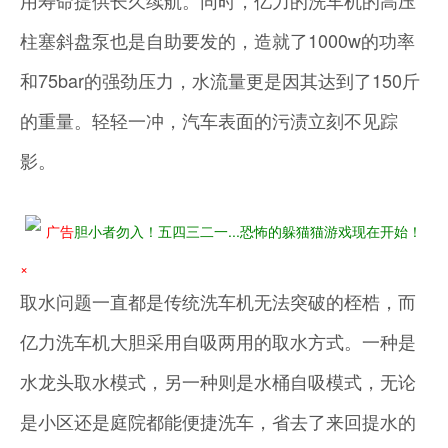
用寿命提供长久续航。同时，亿力的洗车机的高压
柱塞斜盘泵也是自助要发的，造就了1000w的功率
和75bar的强劲压力，水流量更是因其达到了150斤
的重量。轻轻一冲，汽车表面的污渍立刻不见踪
影。
广告
胆小者勿入！五四三二一...恐怖的躲猫猫游戏现在开始！
×
取水问题一直都是传统洗车机无法突破的桎梏，而
亿力洗车机大胆采用自吸两用的取水方式。一种是
水龙头取水模式，另一种则是水桶自吸模式，无论
是小区还是庭院都能便捷洗车，省去了来回提水的