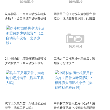
洗车神器，一台全自动洗车机多
网传男子沱江边洗车落水溺亡 街
少钱？（全自动洗车机收费价格
道办：现场立有警示牌，此前巡
多少）
逻发现都会劝导
24小时自助共享洗车店加盟要多
工地大门口洗车机使用前后，该
少钱投资？（全自动洗车设备一
如何进行清洗？
套多少钱）
洗车工又累又苦，为啥她们还抢
中药材柴胡壮根肥用什么好？用
着干（洗车工累人吗）
什么叶面肥好？根部膨大用肥根