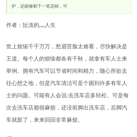
护，还能够剩下一笔花销，可
作者：扯淡的灬人生
世上烦恼千千万万，愁眉苦脸太难看，尽快解决是
王道。每个人的烦恼都各有千秋，就拿有车人士来
举例。拥有汽车可以节省时间和精力，随心所欲去
往心想之地，但是汽车清洁可是个困到许多有车人
士的问题。可能有人会说:去洗车店多轻松。可是每
次去洗车店都很麻烦，还没前脚出洗车店，后脚汽
车就脏了，来来回回非常麻烦。