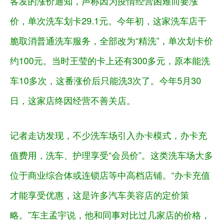
客发的涨价通知，声称因为疫情经营困难而要涨
价，单次洗车划卡29.1元。今年初，这家洗车店干
脆取消普通洗车服务，全部改为“精洗”，单次划卡价
约100元。当时王莹的卡上还有300多元，原本能洗
车10多次，这番涨价后只能洗3次了。今年5月30
日，这家店终因经营不善关店。
记者走访发现，不少洗车场引入办卡模式，办卡充
值费用，洗车、护理享受“会员价”。这类洗车场大多
位于商业综合体或连锁店等中高档店铺。“办卡充值
才能享受优惠，这是许多汽车美容店的定价策
略。”车主孟宇说，他和同事对比过几家店的价格，