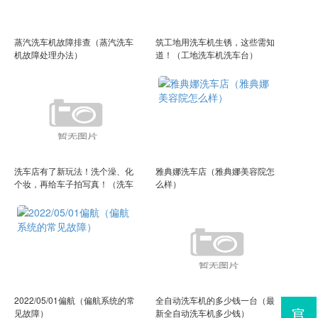
蒸汽洗车机故障排查（蒸汽洗车
筑工地用洗车机生锈，这些需知
机故障处理办法）
道！（工地洗车机洗车台）
洗车店有了新玩法！洗个澡、化
雅典娜洗车店（雅典娜美容院怎
个妆，再给车子拍写真！（洗车
么样）
行洗车流程视频）
2022/05/01偏航（偏航系统的常
全自动洗车机的多少钱一台（最
见故障）
新全自动洗车机多少钱）