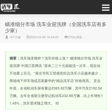
瞄准细分市场 洗车业迎洗牌（全国洗车店有多
少家）
147小编
2023-04-30 16:34:00
276次浏览
摘要：
洗车场变模样？洗车价格上涨？ 瞄准细分市场 洗车业
迎洗牌 中国江苏网讯 “原来二三十元就能洗一次车，现在动
不动要上百元。”南京市民王莹感觉街边洗车小店越来越少，
商场地下停车场或店面豪华的“精品洗车店”价格很高。 至去
年底，全省机动车保有量达2365.92万辆，其中汽车2182.54
万辆。去年全省新注册登记机动车232.89万辆，比上年增长1
1.45%，洗车需求随之增大。 经