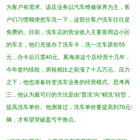
为客户有需求。该店业务以汽车维修保养为主，客
户们习惯顺便把车洗一下，这部分客户洗车往往是
免费的。目前，洗车店的营业收入主要靠周边小区
的车主，他们充值办了洗车卡，洗一次车原价55
元，办卡后只需40元。奚海涛这个店经营十几年，
今年签约续租，房租相比之前涨了十几万元。压力
之下，他也准备转变洗车业务的经营模式。思考再
三，他认为最可行的方法是由“普洗”向“精洗”转型，
提高洗车单价。他测算过，洗车单价要提高到70元/
辆，才有望突破盈亏平衡点。