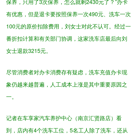
保养，只用了3次保养，怎么就剩2430元了？”办卡
有优惠，但是退卡要按照保养一次490元、洗车一次
100元的原价扣除费用，刘女士对此不认可。经过一
番折扣计算和有关部门协调，这家洗车店最后向刘
女士退款3215元。
尽管消费者对办卡消费存有疑虑，洗车充值办卡现
象仍越来越普遍，人工成本上涨是其中重要原因之
一。
记者在车享家汽车养护中心（南京汇贤路店）看
到，店内有4个洗车工位，5名工人除了洗车，还从