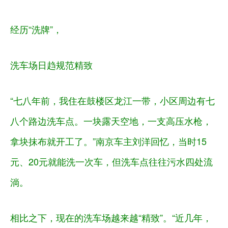
经历“洗牌”，
洗车场日趋规范精致
“七八年前，我住在鼓楼区龙江一带，小区周边有七
八个路边洗车点。一块露天空地，一支高压水枪，
拿块抹布就开工了。”南京车主刘洋回忆，当时15
元、20元就能洗一次车，但洗车点往往污水四处流
淌。
相比之下，现在的洗车场越来越“精致”。“近几年，