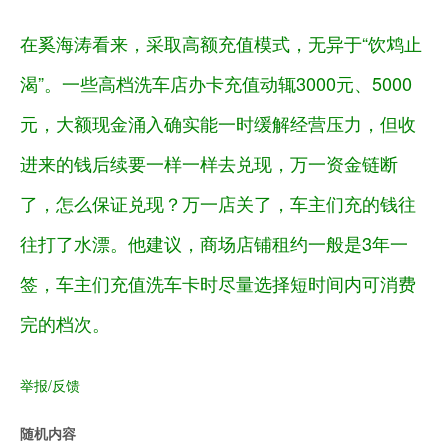
在奚海涛看来，采取高额充值模式，无异于“饮鸩止
渴”。一些高档洗车店办卡充值动辄3000元、5000
元，大额现金涌入确实能一时缓解经营压力，但收
进来的钱后续要一样一样去兑现，万一资金链断
了，怎么保证兑现？万一店关了，车主们充的钱往
往打了水漂。他建议，商场店铺租约一般是3年一
签，车主们充值洗车卡时尽量选择短时间内可消费
完的档次。
举报/反馈
随机内容