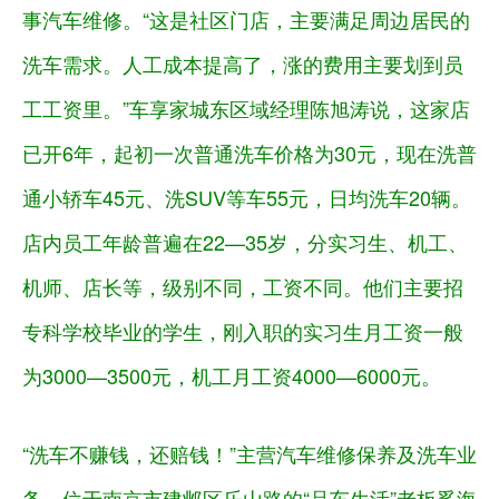
事汽车维修。“这是社区门店，主要满足周边居民的
洗车需求。人工成本提高了，涨的费用主要划到员
工工资里。”车享家城东区域经理陈旭涛说，这家店
已开6年，起初一次普通洗车价格为30元，现在洗普
通小轿车45元、洗SUV等车55元，日均洗车20辆。
店内员工年龄普遍在22—35岁，分实习生、机工、
机师、店长等，级别不同，工资不同。他们主要招
专科学校毕业的学生，刚入职的实习生月工资一般
为3000—3500元，机工月工资4000—6000元。
“洗车不赚钱，还赔钱！”主营汽车维修保养及洗车业
务、位于南京市建邺区乐山路的“品车生活”老板奚海