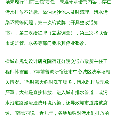
场未履行“门前三包”责任、未遵守承诺书内容，存在
污水排放不达标、隔油隔沙池未及时清理、污水污
染环境等问题，第一次给黄牌（开具整改通知
书），第二次给红牌（立案调查），第三次将联合
市场监管、水务等部门要求其停业整改。
省城市规划设计研究院宿迁分院交通市政所主任工
程师韩雪丽，7年前曾调研宿迁市中心城区洗车场相
关情况。“当时露天临时洗车场多，污水乱排放现象
严重，大都是直接排放、进入城市排水管道，或污
水沿道路漫流造成环境污染，还导致城市道路被腐
蚀。”韩雪丽说，近几年，各地加强对污水乱排放的