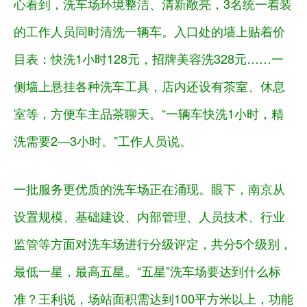
心看到，洗车场环境整洁、清新敞亮，3名统一着装
的工作人员同时清洗一辆车。入口处的墙上贴着价
目表：快洗1小时128元，招牌美容洗328元……一
侧墙上悬挂各种洗车工具，店内还设有茶室、休息
室等，方便车主品茶聊天。“一辆车快洗1小时，精
洗需要2—3小时。”工作人员说。
一批服务更优质的洗车场正在涌现。眼下，南京从
设置规模、基础建设、内部管理、人员技术、行业
监管等方面对洗车场进行分级评定，共分5个级别，
最低一星，最高五星。“五星”洗车场要达到什么标
准？王利说，场站面积需达到100平方米以上，功能