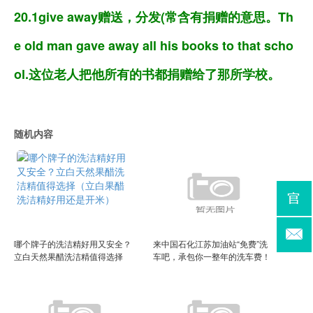
20.1give away赠送，分发(常含有捐赠的意思。Th
e old man gave away all his books to that scho
ol.这位老人把他所有的书都捐赠给了那所学校。
随机内容
哪个牌子的洗洁精好用又安全？
来中国石化江苏加油站“免费”洗
立白天然果醋洗洁精值得选择
车吧，承包你一整年的洗车费！
（立白果醋洗洁精好用还是开
（姜堰 中石化加油站 免费洗车）
米）