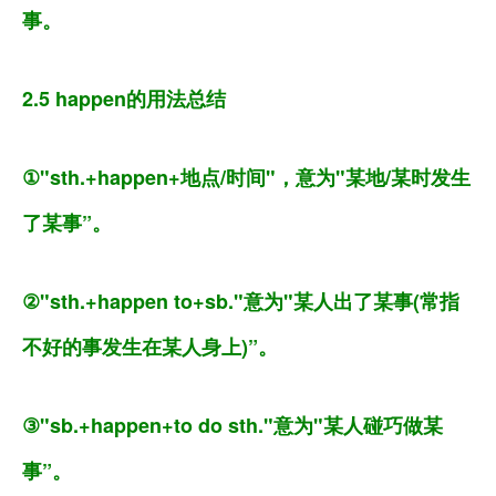
事。
2.5 happen的用法总结
①"sth.+happen+地点/时间"，意为"某地/某时发生
了某事”。
②"sth.+happen to+sb."意为"某人出了某事(常指
不好的事发生在某人身上)”。
③"sb.+happen+to do sth."意为"某人碰巧做某
事”。