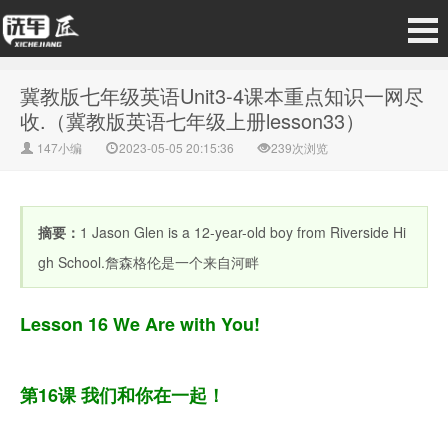
冀教版七年级英语Unit3-4课本重点知识一网尽
收.（冀教版英语七年级上册lesson33）
147小编
2023-05-05 20:15:36
239次浏览
摘要：
1 Jason Glen is a 12-year-old boy from Riverside Hi
gh School.詹森格伦是一个来自河畔
Lesson 16 We Are with You!
第16课 我们和你在一起！