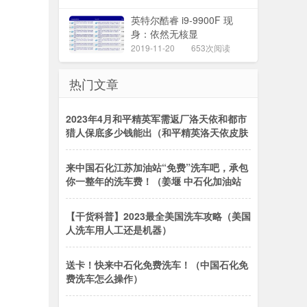
英特尔酷睿 i9-9900F 现
身：依然无核显
2019-11-20
653次阅读
热门文章
2023年4月和平精英军需返厂洛天依和都市
猎人保底多少钱能出（和平精英洛天依皮肤
来中国石化江苏加油站“免费”洗车吧，承包
你一整年的洗车费！（姜堰 中石化加油站
【干货科普】2023最全美国洗车攻略（美国
人洗车用人工还是机器）
送卡！快来中石化免费洗车！（中国石化免
费洗车怎么操作）