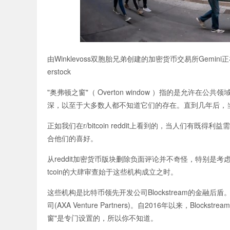
由Winklevoss双胞胎兄弟创建的加密货币交易所Gemi
erstock
"奥弗顿之窗"（ Overton window ）指的是允
深，以至于大多数人都不知道它们的存在。直到几年后，
正如我们在r/bitcoin reddit上看到的，当人们有
合他们的喜好。
从reddit加密货币版块删除负面评论并不奇怪，特别是
tcoin的大肆审查始于这些机构成立之时。
这些机构是比特币领先开发公司Blockstream的金融后
司(AXA Venture Partners)。自2016年以来，
窗"是专门设置的，所以你不知道。