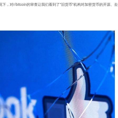
的情况下，对r/bitcoin的审查让我们看到了"旧货币"机构对加密货币的开源、