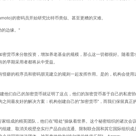
Nakamoto)的密码员开始研究比特币类似、甚至更糟的灾难。
助的边缘。"
加密货币来分散投资，增加养老基金的规模，那么这一切都很好。随着需
有的早期采用者都将从中受益。
有怪癖的程序员和密码朋克建立的规则一起发挥作用。是的，机构会使用
公司转向创建他们自己的加密货币就证明了这点，他们的加密货币基于自己的私密
构之间最友好的解决方案：机构创建自己的"加密货币"，而我们保留真正
行家组成的精英团队，他们在"暗处"操纵着世界。这个秘密组织的诸次会
的组建、取消关税壁垒实行产品自由流通、限制联合国和其它国际组织成