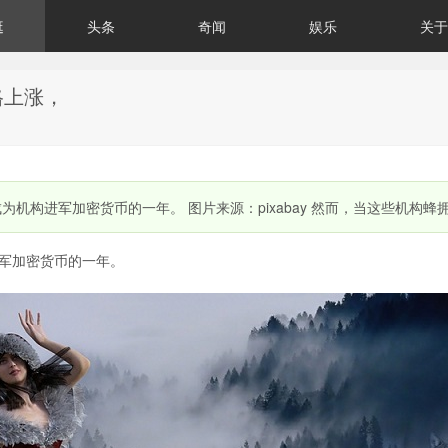
逛
头条
奇闻
娱乐
关于
格上涨，
为机构进军加密货币的一年。 图片来源：pixabay 然而，当这些机构蜂
进军加密货币的一年。