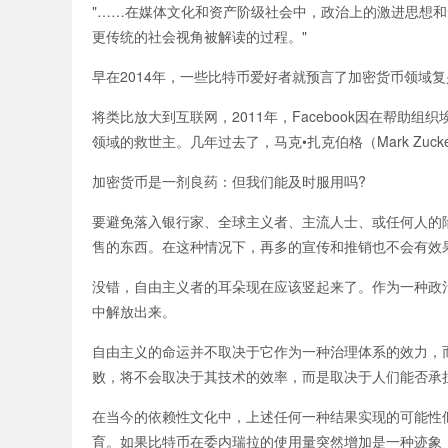
"……在媒体文化和资产阶级社会中，政治上的激进思想
更传统的社会视角被解读的过程。"
早在2014年，一些比特币爱好者就预言了加密货币领域复兴的命
将类比放大到互联网，2011年，Facebook因在帮助组织
领域的救世主。几年过去了，马克•扎克伯格（Mark Zuc
加密货币是一剂良药：但我们能及时服用吗?
要避免落入银行家、全球主义者、主流人士、或任何人的
售的东西。在这种情况下，再多的宣传和推销也不会有效
没错，自由主义者的耳朵现在应该竖起来了。作为一种政
中解放出来。
自由主义的命运并不取决于它作为一种治理体系的效力，
败，将不会取决于其技术的效率，而是取决于人们能否承
在当今的依赖性文化中，上述任何一种结果实现的可能性
育。如果比特币在委内瑞拉的使用量突然增加是一种迹象