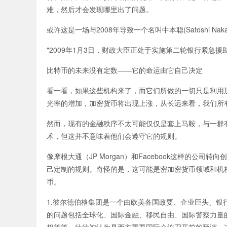
难，然后才会发现哪里出了问题。
或许这是一场与2008年导致一个名叫中本聪(Satoshi 
"2009年1月3日，财政大臣正处于实施第二轮银行紧急援
比特币的未来没有定数——它的命运由它自己决定
看一看，如果这些机构来了，而它们所做的一切只是利用
光率的增加，加密货币将出现上涨，从长远来看，我们所
然而，现有的金融秩序不太可能仅仅是套上马鞍，与一群
术，但这并不意味着他们会遵守它的规则。
像摩根大通（JP Morgan）和Facebook这样的
己定制的规则。奇怪的是，这可能是密加密货币领域和机
币。
1.彼尔德伯格集团是一个由欧美各国政要、企业巨头、银
的问题包括全球化、国际金融、移民自由、国际警察力量