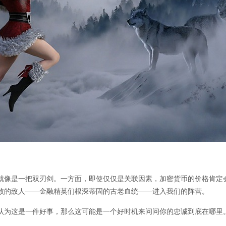
就像是一把双刃剑。一方面，即使仅仅是关联因素，加密货币的价格肯定
败的敌人——金融精英们根深蒂固的古老血统——进入我们的阵营。
认为这是一件好事，那么这可能是一个好时机来问问你的忠诚到底在哪里