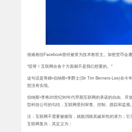
很难相信Facebook曾经被誉为技术救世主。加密货币会遭受类
"哎呀！互联网在各个方面都不是我们想要的。"
这句话是蒂姆•伯纳斯•李爵士(Sir Tim Berners-Le
想没有实现。
伯纳斯•李将20世纪90年代早期互联网的承诺的自由、
型科技公司的勾结，互联网受到审查、控制、跟踪和监视
注：互联网不需要被摧毁，就能消除其破坏性的潜力；它
互联网复兴，其定义为：