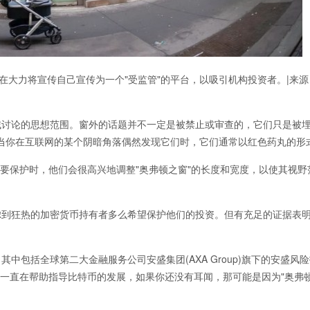
ni正在大力将宣传自己宣传为一个"受监管"的平台，以吸引机构投资者。|来源：S
许在公共领域讨论的思想范围。窗外的话题并不一定是被禁止或审查的，它们只是被
当你在互联网的某个阴暗角落偶然发现它们时，它们通常以红色药丸的形
既得利益需要保护时，他们会很高兴地调整"奥弗顿之窗"的长度和宽度，以使其视
考虑到狂热的加密货币持有者多么希望保护他们的投资。但有充足的证据表明，对
盾。其中包括全球第二大金融服务公司安盛集团(AXA Group)旗下的安盛风
Blockstream一直在帮助指导比特币的发展，如果你还没有耳闻，那可能是因为"奥弗