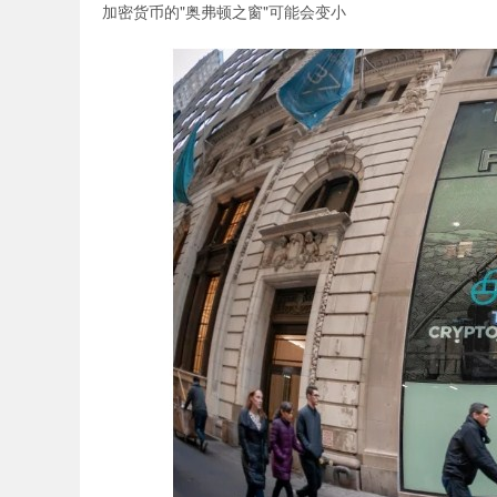
加密货币的"奥弗顿之窗"可能会变小