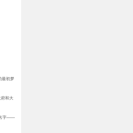
网的最初梦
政府和大
名字——