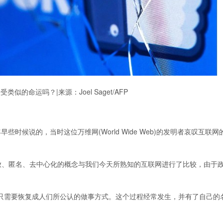
似的命运吗？|来源：Joel Saget/AFP
e)在今年早些时候说的，当时这位万维网(World Wide Web)的发明者哀叹互联
开放、匿名、去中心化的概念与我们今天所熟知的互联网进行了比较，由于
。
只需要恢复成人们所公认的做事方式。这个过程经常发生，并有了自己的