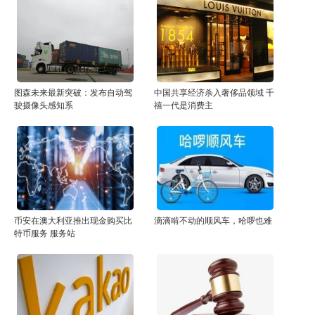
图森未来最新突破：发布自动驾
中国共享经济杀入奢侈品领域 千
驶摄像头感知系
禧一代是消费主
币安在澳大利亚推出现金购买比
滴滴啃不动的顺风车，哈啰也难
特币服务 服务站