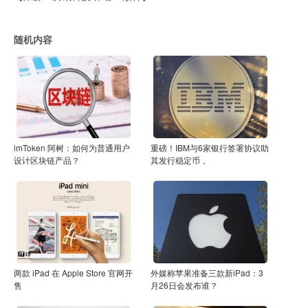
随机内容
imToken 阿树：如何为普通用户
重磅！IBM与6家银行签署协议助
设计区块链产品？
其发行稳定币，
两款 iPad 在 Apple Store 官网开
外媒称苹果准备三款新iPad：3
售
月26日会发布谁？