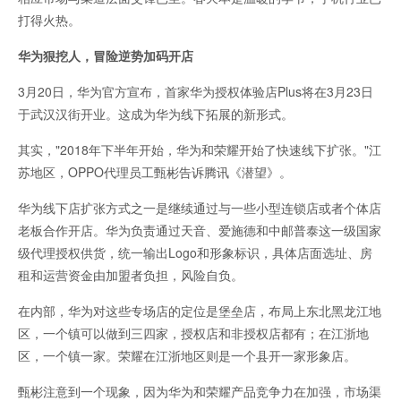
打得火热。
华为狠挖人，冒险逆势加码开店
3月20日，华为官方宣布，首家华为授权体验店Plus将在3月23日
于武汉汉街开业。这成为华为线下拓展的新形式。
其实，"2018年下半年开始，华为和荣耀开始了快速线下扩张。"江
苏地区，OPPO代理员工甄彬告诉腾讯《潜望》。
华为线下店扩张方式之一是继续通过与一些小型连锁店或者个体店
老板合作开店。华为负责通过天音、爱施德和中邮普泰这一级国家
级代理授权供货，统一输出Logo和形象标识，具体店面选址、房
租和运营资金由加盟者负担，风险自负。
在内部，华为对这些专场店的定位是堡垒店，布局上东北黑龙江地
区，一个镇可以做到三四家，授权店和非授权店都有；在江浙地
区，一个镇一家。荣耀在江浙地区则是一个县开一家形象店。
甄彬注意到一个现象，因为华为和荣耀产品竞争力在加强，市场渠