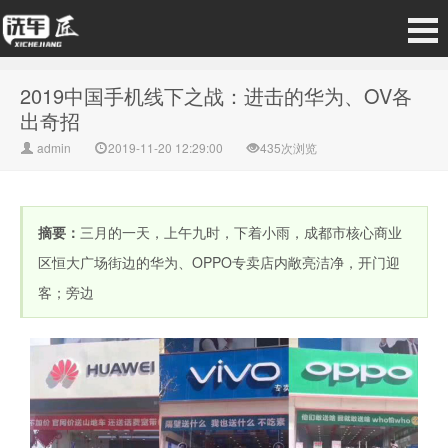
2019中国手机线下之战：进击的华为、OV各
出奇招
admin
2019-11-20 12:29:00
435次浏览
摘要：
三月的一天，上午九时，下着小雨，成都市核心商业
区恒大广场街边的华为、OPPO专卖店内敞亮洁净，开门迎
客；旁边