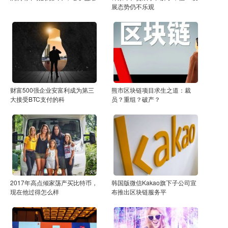
展态势仍不乐观
财富500强企业安富利成为第三
熊市区块链项目求生之道：裁
大接受BTC支付的科
员？重组？破产？
2017年高点倾家荡产买比特币，
韩国版微信Kakao旗下子公司宣
现在他过得怎么样
布推出区块链服务平