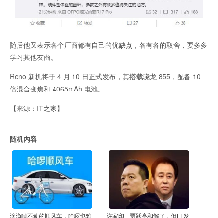
随后他又表示各个厂商都有自己的优缺点，各有各的取舍，要多多
学习其他友商。
Reno 新机将于 4 月 10 日正式发布，其搭载骁龙 855，配备 10
倍混合变焦和 4065mAh 电池。
【来源：IT之家】
随机内容
滴滴啃不动的顺风车，哈啰也难
许家印、贾跃亭和解了，但FF发