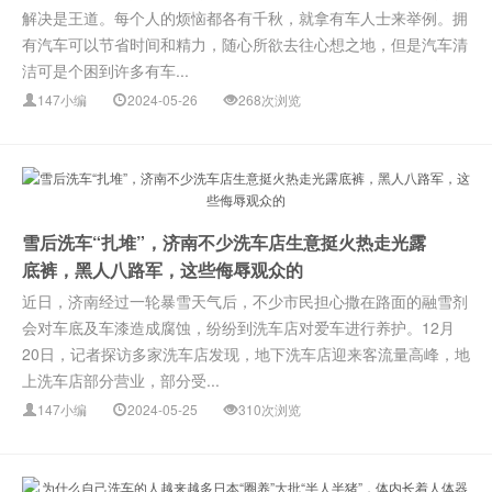
解决是王道。每个人的烦恼都各有千秋，就拿有车人士来举例。拥
有汽车可以节省时间和精力，随心所欲去往心想之地，但是汽车清
洁可是个困到许多有车...
147小编
2024-05-26
268次浏览
雪后洗车“扎堆”，济南不少洗车店生意挺火热走光露
底裤，黑人八路军，这些侮辱观众的
近日，济南经过一轮暴雪天气后，不少市民担心撒在路面的融雪剂
会对车底及车漆造成腐蚀，纷纷到洗车店对爱车进行养护。12月
20日，记者探访多家洗车店发现，地下洗车店迎来客流量高峰，地
上洗车店部分营业，部分受...
147小编
2024-05-25
310次浏览