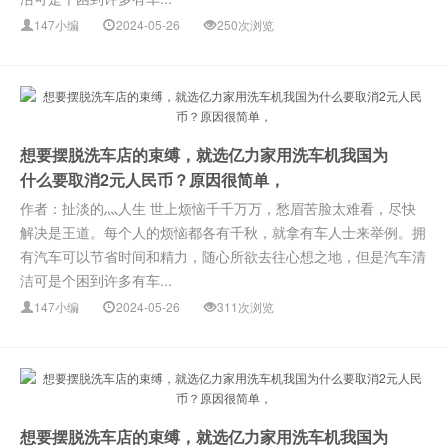
147小编
2024-05-26
250次浏览
想要摆脱洗车店的束缚，就选亿力家用洗车机我国为
什么要取消2元人民币？原因很简单，
作者：扯淡的灬人生 世上烦恼千千万万，愁眉苦脸太难看，尽快
解决是王道。每个人的烦恼都各有千秋，就拿有车人士来举例。拥
有汽车可以节省时间和精力，随心所欲去往心想之地，但是汽车清
洁可是个困到许多有车...
147小编
2024-05-26
311次浏览
想要摆脱洗车店的束缚，就选亿力家用洗车机我国为