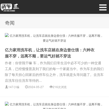
奇闻
亿力家用洗车机，让洗车店就在身边曾仕强：六种衣
服不穿，远离不顺，要运气好就不穿这
作者：你管我干嘛 车，作为我们日常生活中必不可少的一种交通
工具，已经慢慢普及到了我们的每一个家庭当中。作为车主的我们
除了每天担心回家后的停车位之外，洗车就是头等问题了。去洗车
店洗车往往洗车等待的...
147小编
2024-05-27
216次浏览